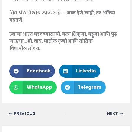
विद्यापीठाचे ध्येय स्पष्ट आहे —
ज्ञान देणे नाही, तर भविष्य
घडवणे
.
उद्याचा भारत घडवण्यासाठी, चला शिकूया, घडूया आणि पुढे
जाऊया… डी. वाय. पाटील कृषी आणि तांत्रिक
विद्यापीठासोबत.
Facebook
LinkedIn
WhatsApp
Telegram
PREVIOUS
NEXT